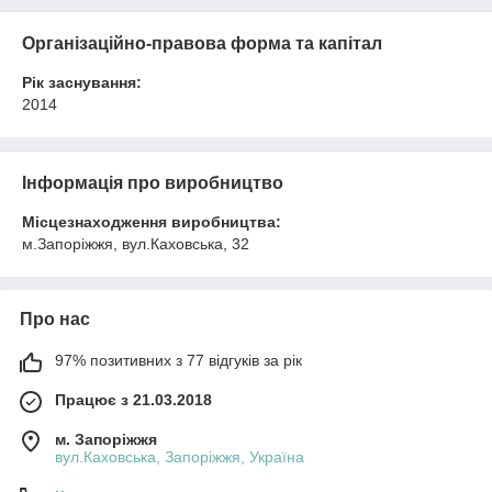
Організаційно-правова форма та капітал
Рік заснування:
2014
Інформація про виробництво
Місцезнаходження виробництва:
м.Запоріжжя, вул.Каховська, 32
Про нас
97% позитивних з 77 відгуків за рік
Працює з 21.03.2018
м. Запоріжжя
вул.Каховська, Запоріжжя, Україна