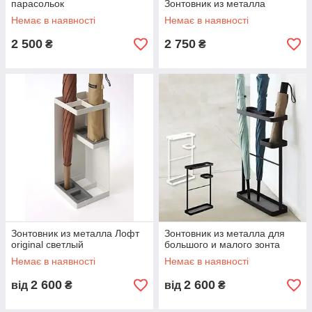
парасольок
Зонтовник из металла
Немає в наявності
Немає в наявності
2 500
2 750
₴
₴
Зонтовник из металла Лофт
Зонтовник из металла для
original светлый
большого и малого зонта
Немає в наявності
Немає в наявності
2 600
2 600
від
₴
від
₴