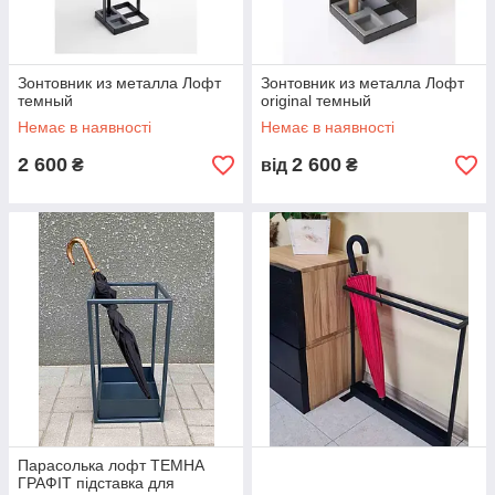
Зонтовник из металла Лофт
Зонтовник из металла Лофт
темный
original темный
Немає в наявності
Немає в наявності
2 600
2 600
₴
від
₴
Парасолька лофт ТЕМНА
ГРАФІТ підставка для