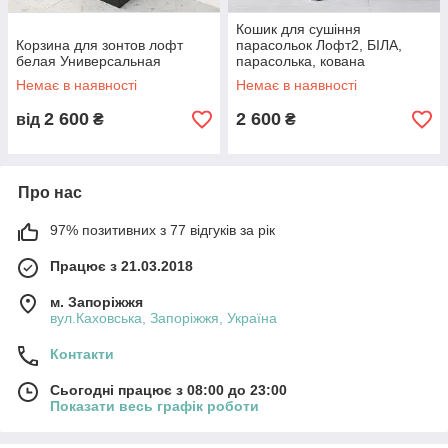
Кошик для сушіння
Корзина для зонтов лофт
парасольок Лофт2, БІЛА,
белая Универсальная
парасолька, кована
парасолька, парасолька з
Немає в наявності
Немає в наявності
металу
2 600
2 600
від
₴
₴
Про нас
97% позитивних з 77 відгуків за рік
Працює з 21.03.2018
м. Запоріжжя
вул.Каховська, Запоріжжя, Україна
Контакти
Сьогодні працює з 08:00 до 23:00
Показати весь графік роботи