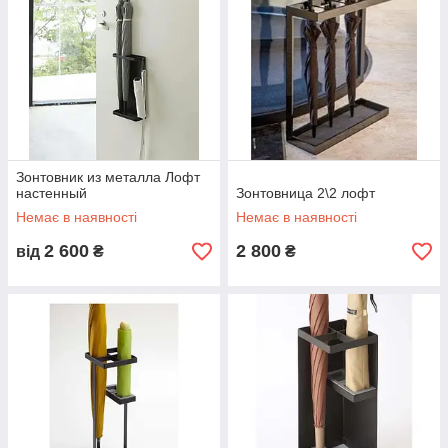
Зонтовник из металла Лофт
настенный
Зонтовница 2\2 лофт
Немає в наявності
Немає в наявності
2 600
2 800
від
₴
₴