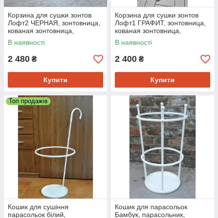
Корзина для сушки зонтов
Корзина для сушки зонтов
Лофт2 ЧЕРНАЯ, зонтовница,
Лофт1 ГРАФИТ, зонтовница,
кованая зонтовница,
кованая зонтовница,
зонтовница из металла
зонтовница из металла
В наявності
В наявності
2 480
2 400
₴
₴
Купити
Купити
Топ продажів
Кошик для сушіння
Кошик для парасольок
парасольок білий,
Бамбук, парасольник,