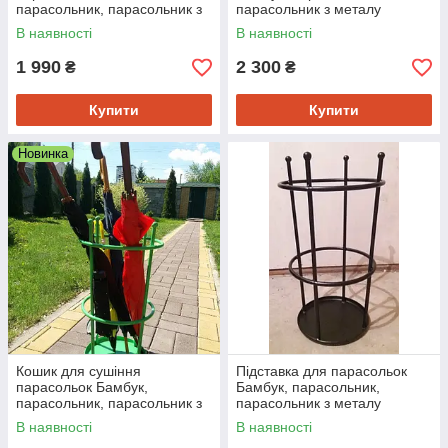
парасольник, парасольник з
парасольник з металу
металу
В наявності
В наявності
1 990
2 300
₴
₴
Купити
Купити
Новинка
Кошик для сушіння
Підставка для парасольок
парасольок Бамбук,
Бамбук, парасольник,
парасольник, парасольник з
парасольник з металу
металу
В наявності
В наявності