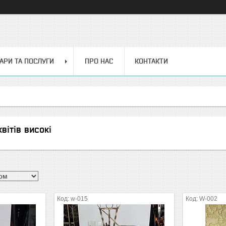
АРИ ТА ПОСЛУГИ
ПРО НАС
КОНТАКТИ
вітів високі
w-015
W-002