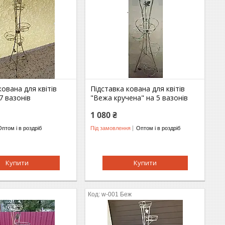
кована для квітів
Підставка кована для квітів
7 вазонів
"Вежа кручена" на 5 вазонів
1 080 ₴
Оптом і в роздріб
Під замовлення
Оптом і в роздріб
Купити
Купити
w-001 Беж