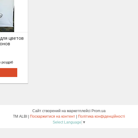
 для цветов
зонов
в роздріб
Сайт створений на маркетплейсі
Prom.ua
ТМ ALBI |
Поскаржитися на контент
|
Політика конфіденційності
Select Language
▼