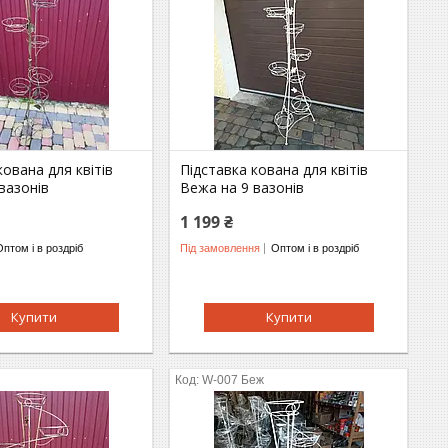
кована для квітів
Підставка кована для квітів
вазонів
Вежа на 9 вазонів
1 199 ₴
Оптом і в роздріб
Під замовлення
Оптом і в роздріб
Купити
Купити
W-007 Беж