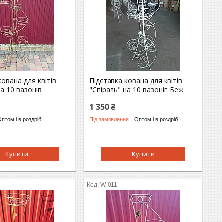
кована для квітів
Підставка кована для квітів
на 10 вазонів
"Спіраль" на 10 вазонів Беж
1 350 ₴
Оптом і в роздріб
Під замовлення
Оптом і в роздріб
Купити
Купити
W-011