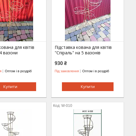
кована для квітів
Підставка кована для квітів
4 вазони
"Спіраль" на 5 вазонів
930 ₴
я
Оптом і в роздріб
Під замовлення
Оптом і в роздріб
Купити
Купити
W-010