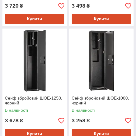
3 720
3 498
₴
₴
Купити
Купити
Сейф збройовий ШОЕ-1250,
Сейф збройовий ШОЕ-1000,
чорний
чорний
В наявності
В наявності
3 678
3 258
₴
₴
Купити
Купити