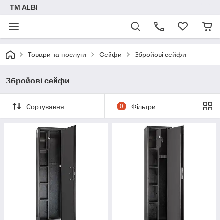
TM ALBI
Товари та послуги
Сейфи
Збройові сейфи
Збройові сейфи
Сортування
0
Фільтри