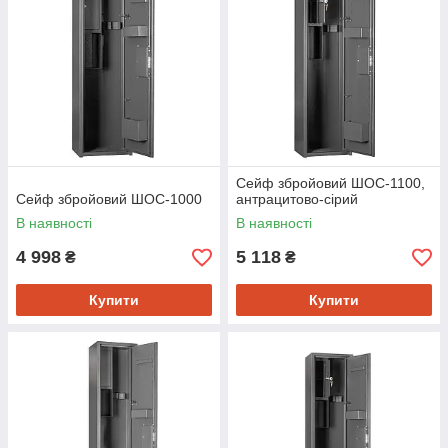
Сейф збройовий ШОС-1100,
Сейф збройовий ШОС-1000
антрацитово-сірий
В наявності
В наявності
4 998
5 118
₴
₴
Купити
Купити