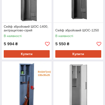
Сейф збройовий ШОС-1400,
антрацитово-сірий
Сейф збройовий ШОС-1250
В наявності
В наявності
5 994
5 550
₴
₴
Купити
Купити