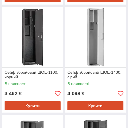
Сейф збройовий ШОЕ-1100,
Сейф збройовий ШОЕ-1400,
чорний
сірий
В наявності
В наявності
3 462
4 098
₴
₴
Купити
Купити