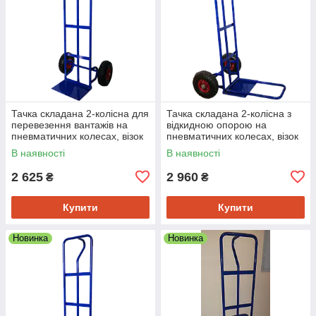
Тачка складана 2-колісна для
Тачка складана 2-колісна з
перевезення вантажів на
відкидною опорою на
пневматичних колесах, візок
пневматичних колесах, візок
двоколісний
двоколісний
В наявності
В наявності
2 625
2 960
₴
₴
Купити
Купити
Новинка
Новинка