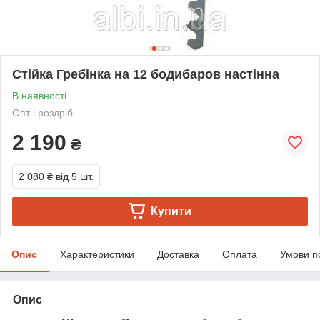
Стійка Гребінка на 12 бодибаров настінна
В наявності
Опт і роздріб
2 190
₴
2 080 ₴
від 5 шт.
Купити
Опис
Характеристики
Доставка
Оплата
Умови п
Опис