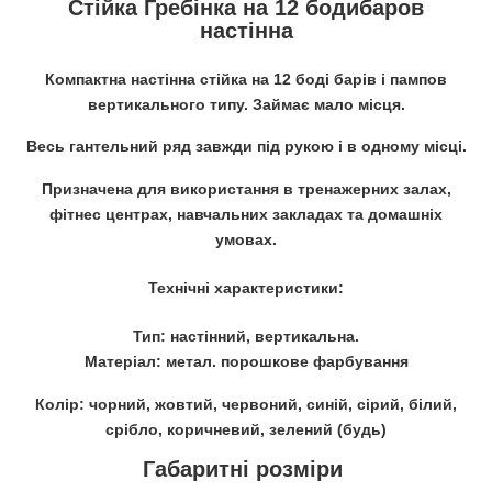
Стійка Гребінка на 12 бодибаров
настінна
Компактна настінна стійка на 12 боді барів і пампов
вертикального типу. Займає мало місця.
Весь гантельний ряд завжди під рукою і в одному місці.
Призначена для використання в тренажерних залах,
фітнес центрах, навчальних закладах та домашніх
умовах.
Технічні характеристики:
Тип: настінний, вертикальна.
Матеріал: метал. порошкове фарбування
Колір: чорний, жовтий, червоний, синій, сірий, білий,
срібло, коричневий, зелений (будь)
Габаритні розміри