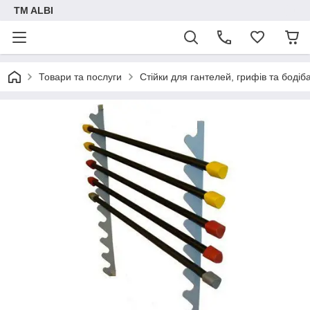
TM ALBI
Товари та послуги
Стійки для гантелей, грифів та бодіба