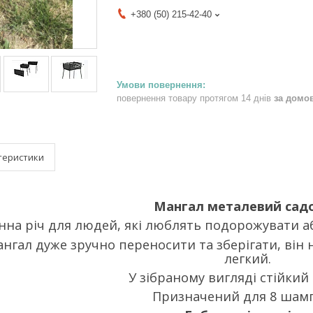
+380 (50) 215-42-40
повернення товару протягом 14 днів
за домо
теристики
Мангал металевий сад
нна річ для людей, які люблять подорожувати а
нгал дуже зручно переносити та зберігати, він н
легкий.
У зібраному вигляді стійкий
Призначений для 8 шам