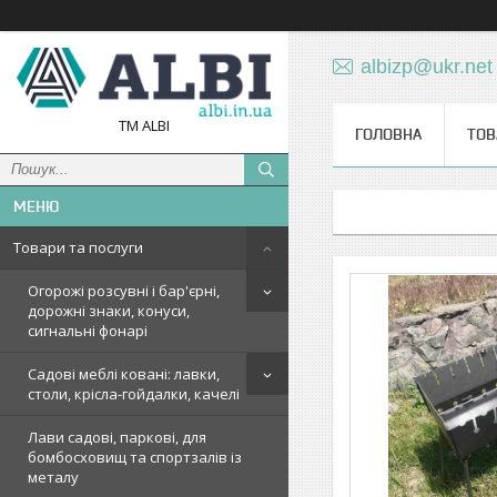
albizp@ukr.net
TM ALBI
ГОЛОВНА
ТОВ
Товари та послуги
Огорожі розсувні і бар'єрні,
дорожні знаки, конуси,
сигнальні фонарі
Садові меблі ковані: лавки,
столи, крісла-гойдалки, качелі
Лави садові, паркові, для
бомбосховищ та спортзалів із
металу