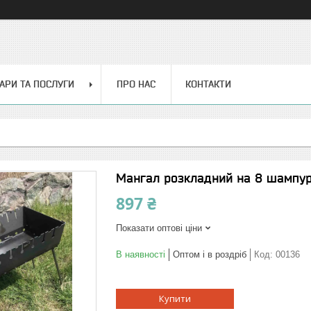
АРИ ТА ПОСЛУГИ
ПРО НАС
КОНТАКТИ
Мангал розкладний на 8 шампур
897 ₴
Показати оптові ціни
В наявності
Оптом і в роздріб
Код:
00136
Купити