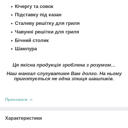
Кічергу та совок
Підставку під казан
Сталеву решітку для гриля
Чавунні решітки для гриля
Бічний столик
Шампура
Ця якісна продукція зроблена з розумом...
Наш мангал слугуватиме Вам долго. На ньому
приготується не одна зіниця шашликів.
Приховати
Характеристики