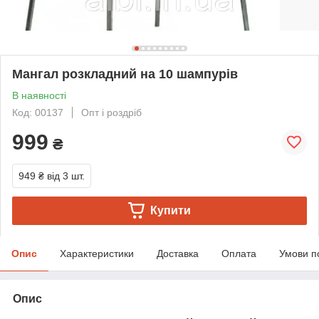
Мангал розкладний на 10 шампурів
В наявності
Код: 00137
Опт і роздріб
999
₴
949 ₴
від 3 шт.
Купити
Опис
Характеристики
Доставка
Оплата
Умови п
Опис