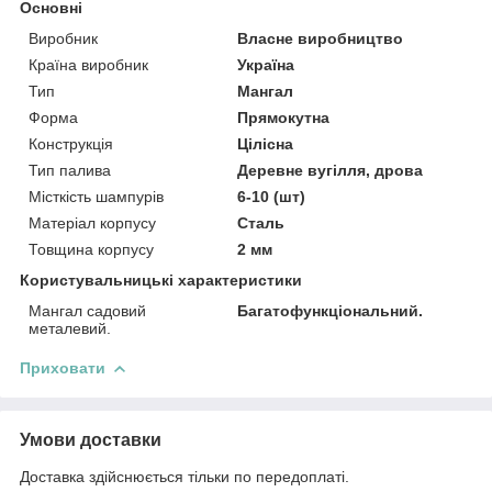
Основні
Виробник
Власне виробництво
Країна виробник
Україна
Тип
Мангал
Форма
Прямокутна
Конструкція
Цілісна
Тип палива
Деревне вугілля, дрова
Місткість шампурів
6-10 (шт)
Матеріал корпусу
Сталь
Товщина корпусу
2 мм
Користувальницькі характеристики
Мангал садовий
Багатофункціональний.
металевий.
Приховати
Умови доставки
Доставка здійснюється тільки по передоплаті.