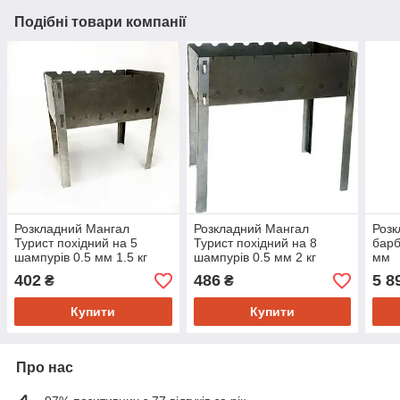
Подібні товари компанії
Розкладний Мангал
Розкладний Мангал
Розк
Турист похідний на 5
Турист похідний на 8
барб
шампурів 0.5 мм 1.5 кг
шампурів 0.5 мм 2 кг
мм
402
486
5 8
₴
₴
Купити
Купити
Про нас