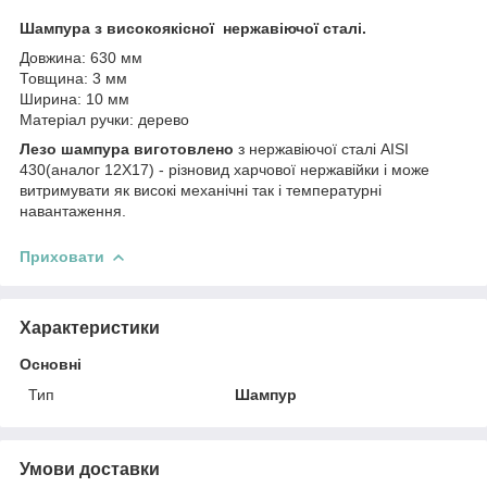
Шампура з високоякісної нержавіючої сталі.
Довжина: 630 мм
Товщина: 3 мм
Ширина: 10 мм
Матеріал ручки: дерево
Лезо шампура виготовлено
з нержавіючої сталі AISI
430(аналог 12Х17) - різновид харчової нержавійки і може
витримувати як високі механічні так і температурні
навантаження.
Приховати
Характеристики
Основні
Тип
Шампур
Умови доставки