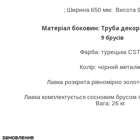
; Ширина 650 мм; Висота 
Матеріал боковин: Труба декор
9 брусів
Фарба: турецька CST
Колір: чорний металік
Лавка розкрита рівномірно золо
Лавка комплектується сосновим брусом
Вага: 26 кг.
я замовлення