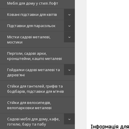
Меблі для дому у стилі Лофт
Ковані підставки для квітів
Підставки для парасольок
Містки садові металеві,
мостики
Перголи, садові арки,
кронштейни, кашпо металеві
Гойдалки садові металеві та
дерев'яні
Стійки для гантелей, грифів та
бодібарів, підставки для м'ячів
Стійки для велосипедів,
велопарковки металеві
Садові меблі для дому, кафе,
готелю, бару та пабу
Інформація дл