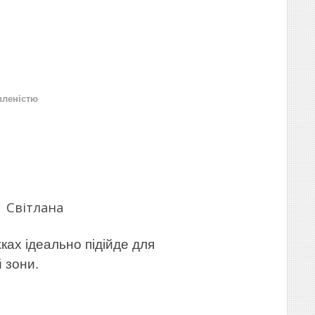
вленістю
 Світлана
ках ідеально підійде для
 зони.