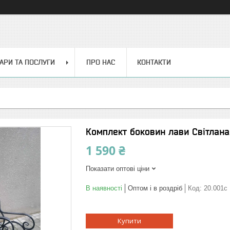
АРИ ТА ПОСЛУГИ
ПРО НАС
КОНТАКТИ
Комплект боковин лави Світлан
1 590 ₴
Показати оптові ціни
В наявності
Оптом і в роздріб
Код:
20.001с
Купити