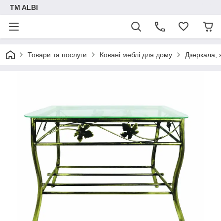
TM ALBI
Товари та послуги
Ковані меблі для дому
Дзеркала, 