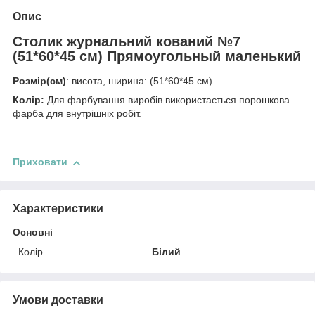
Опис
Столик журнальний кований №7
(51*60*45 см) Прямоугольный маленький
Розмір(см)
: висота, ширина: (51*60*45 см)
Колір:
Для фарбування виробів використається порошкова
фарба для внутрішніх робіт.
Приховати
Характеристики
Основні
Колір
Білий
Умови доставки