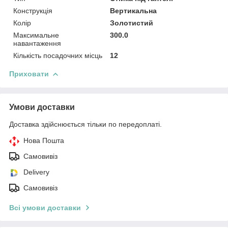
Конструкція
Вертикальна
Колір
Золотистий
Максимальне
300.0
навантаження
Кількість посадочних місць
12
Приховати
Умови доставки
Доставка здійснюється тільки по передоплаті.
Нова Пошта
Самовивіз
Delivery
Самовивіз
Всі умови доставки