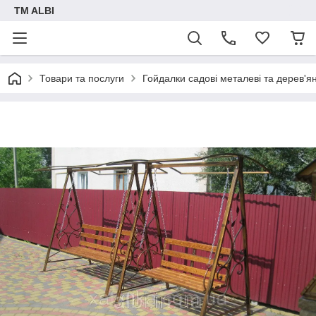
TM ALBI
Товари та послуги
Гойдалки садові металеві та дерев'ян