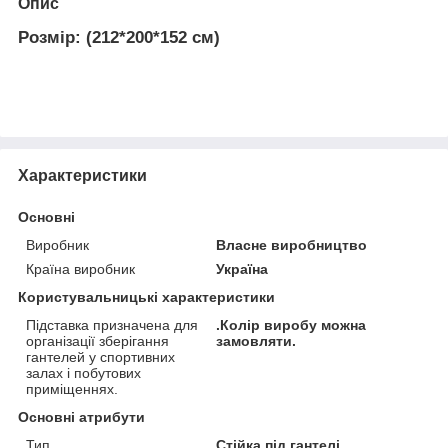
Опис
Розмір:
(212*200*152 см)
Характеристики
Основні
Виробник
Власне виробництво
Країна виробник
Україна
Користувальницькі характеристики
Підставка призначена для
.Колір виробу можна
організації зберігання
замовляти.
гантелей у спортивних
залах і побутових
приміщеннях.
Основні атрибути
Тип
Стійка під гантелі