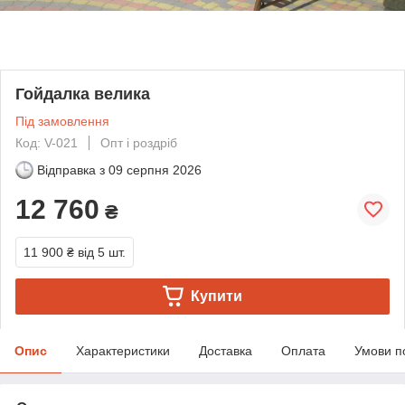
Гойдалка велика
Під замовлення
Код: V-021
Опт і роздріб
Відправка з
09 серпня 2026
12 760
₴
11 900 ₴
від 5 шт.
Купити
Опис
Характеристики
Доставка
Оплата
Умови п