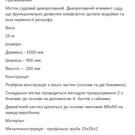
Місток садовий декоративний. Декоративний елемент саду,
що функціонально дозволяє комфортно долати водойми та
інші нерівності рельєфу.
Вага
25 кг
розміри:
Довжина - 1500 мм;
Ширина – 800 мм;
Висота ― 200 мм.
Конструкція
Розбірна конструкція з трьох частин (основа та дві боковини).
Складання містка проводиться методом прикручування 2-х
боковин до основи за допомогою 4- болтів з гайками.
Дерев'яний настил кріпиться до основи гвинтами М6х50 на
заводі-виробнику.
Матеріал:
Металоконструкція - профільна труба 25х25х2.