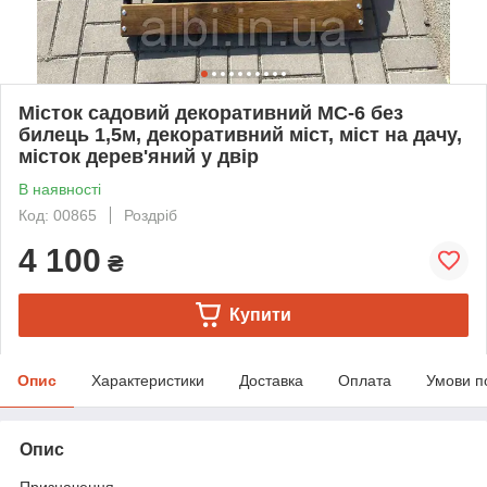
Місток садовий декоративний МС-6 без
билець 1,5м, декоративний міст, міст на дачу,
місток дерев'яний у двір
В наявності
Код: 00865
Роздріб
4 100
₴
Купити
Опис
Характеристики
Доставка
Оплата
Умови п
Опис
Призначення