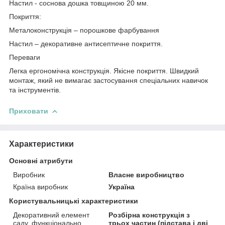
Настил - соснова дошка товщиною 20 мм.
Покриття:
Металоконструкція – порошкове фарбування
Настил – декоративне антисептичне покриття.
Переваги
Легка ергономічна конструкція. Якісне покриття. Швидкий
монтаж, який не вимагає застосування спеціальних навичок
та інструментів.
Приховати
Характеристики
Основні атрибути
Виробник
Власне виробництво
Країна виробник
Україна
Користувальницькі характеристики
Декоративний елемент
Розбірна конструкція з
саду, функціонально
трьох частин (підстава і дві