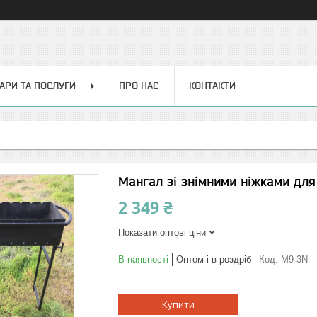
АРИ ТА ПОСЛУГИ
ПРО НАС
КОНТАКТИ
Мангал зі знімними ніжками для
2 349 ₴
Показати оптові ціни
В наявності
Оптом і в роздріб
Код:
М9-3N
Купити