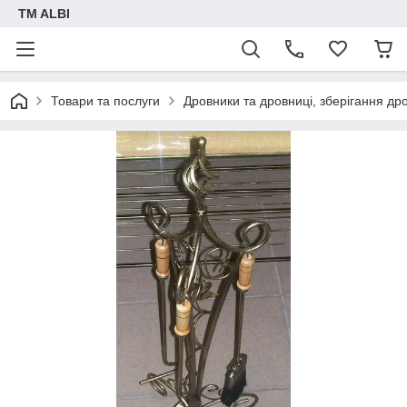
TM ALBI
Товари та послуги
Дровники та дровниці, зберігання дро