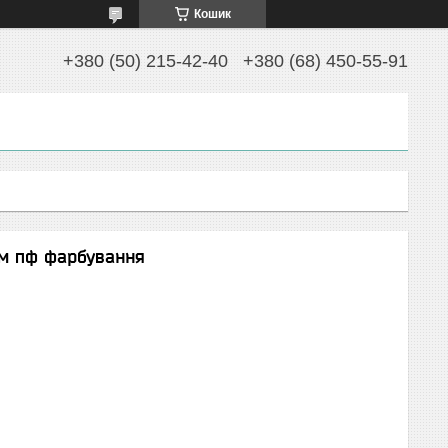
Кошик
+380 (50) 215-42-40
+380 (68) 450-55-91
2м пф фарбування