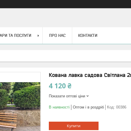
АРИ ТА ПОСЛУГИ
ПРО НАС
КОНТАКТИ
Кована лавка садова Світлана 
4 120 ₴
Показати оптові ціни
В наявності
Оптом і в роздріб
Код:
00386
Купити