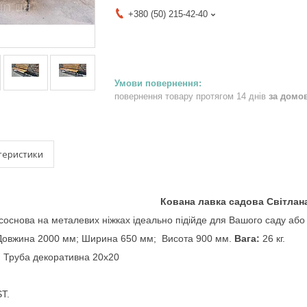
+380 (50) 215-42-40
повернення товару протягом 14 днів
за домо
теристики
Кована лавка садова Світлан
соснова на металевих ніжках ідеально підійде для
Вашого саду або
Довжина 2000 мм; Ширина 650 мм; Висота 900 мм.
Вага:
26 кг.
:
Труба декоративна 20х20
T.