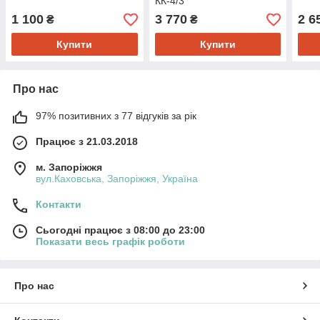
КК-4/3
1 100
3 770
2 6
₴
₴
Купити
Купити
Про нас
97% позитивних з 77 відгуків за рік
Працює з 21.03.2018
м. Запоріжжя
вул.Каховська, Запоріжжя, Україна
Контакти
Сьогодні працює з 08:00 до 23:00
Показати весь графік роботи
Про нас