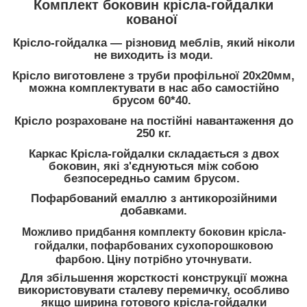
Комплект боковин крісла-гойдалки
кованої
Крісло-гойдалка — різновид меблів, який ніколи
не виходить із моди.
Крісло виготовлене з труби профільної 20х20мм,
можна комплектувати в нас або самостійно
брусом 60*40.
Крісло розраховане на постійні навантаження до
250 кг.
Каркас Крісла-гойдалки складається з двох
боковин, які з'єднуються між собою
безпосередньо самим брусом.
Пофарбований емаллю з антикорозійними
добавками.
Можливо придбання комплекту боковин крісла-
гойдалки, пофарбованих сухопорошковою
фарбою. Ціну потрібно уточнувати.
Для збільшення жорсткості конструкції можна
використовувати сталеву перемичку, особливо
якщо ширина готового крісла-гойдалки