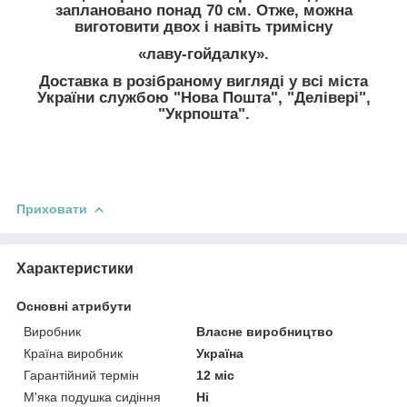
заплановано понад 70 см. Отже, можна
виготовити двох і навіть тримісну
«лаву-гойдалку».
Доставка в розібраному вигляді у всі міста
України службою "Нова Пошта", "Делівері",
"Укрпошта".
Приховати
Характеристики
Основні атрибути
Виробник
Власне виробництво
Країна виробник
Україна
Гарантійний термін
12 міс
М'яка подушка сидіння
Ні