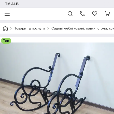
TM ALBI
Товари та послуги
Садові меблі ковані: лавки, столи, кр
Топ