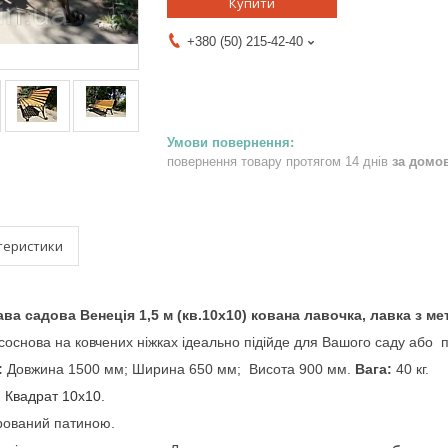
Купити
+380 (50) 215-42-40
повернення товару протягом 14 днів
за домо
теристики
ва садова Венеція 1,5 м (кв.10х10) кована лавочка, лавка з мет
соснова на ковчених ніжках ідеально підійде для
Вашого саду або п
:
Довжина 1500 мм; Ширина 650 мм; Висота 900 мм.
Вага:
40 кг.
:
Квадрат 10х10.
рований патиною.