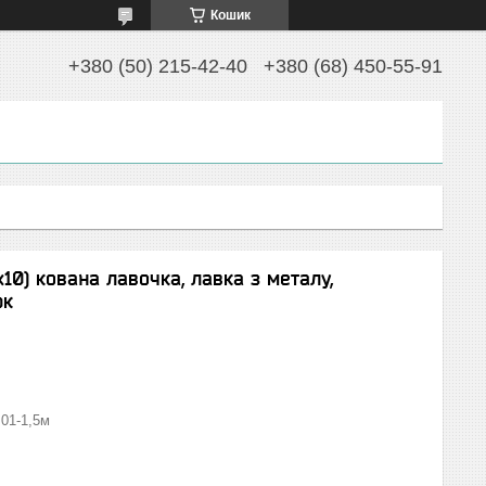
Кошик
+380 (50) 215-42-40
+380 (68) 450-55-91
х10) кована лавочка, лавка з металу,
рк
.01-1,5м