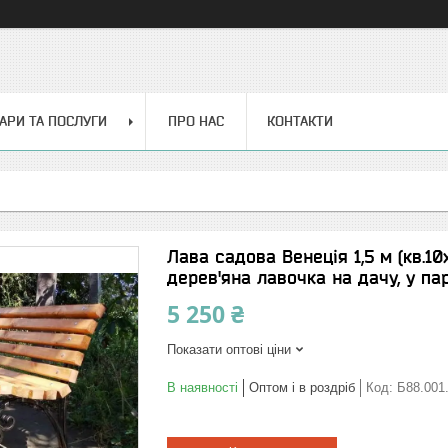
АРИ ТА ПОСЛУГИ
ПРО НАС
КОНТАКТИ
Лава садова Венеція 1,5 м (кв.10
дерев'яна лавочка на дачу, у па
5 250 ₴
Показати оптові ціни
В наявності
Оптом і в роздріб
Код:
Б88.001