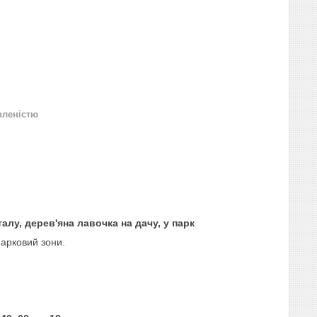
вленістю
алу, дерев'яна лавочка на дачу, у парк
арковий зони.