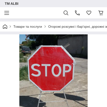
TM ALBI
Товари та послуги
Огорожі розсувні і бар'єрні, дорожні 