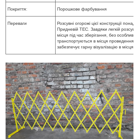
Покриття:
Порошкове фарбування
Переваги
Розсувні огорожі цієї конструкції понад
Придневій ТЕС. Завдяки легкій розсувні
місця під час зберігання, без особливи
транспортуються в місця проведення ро
забезпечує гарну візуалізацію в місцях 