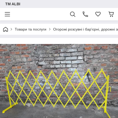
TM ALBI
Товари та послуги
Огорожі розсувні і бар'єрні, дорожні 