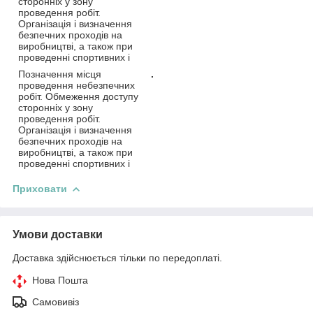
сторонніх у зону
проведення робіт.
Організація і визначення
безпечних проходів на
виробництві, а також при
проведенні спортивних і
Позначення місця
.
проведення небезпечних
робіт. Обмеження доступу
сторонніх у зону
проведення робіт.
Організація і визначення
безпечних проходів на
виробництві, а також при
проведенні спортивних і
Приховати
Умови доставки
Доставка здійснюється тільки по передоплаті.
Нова Пошта
Самовивіз