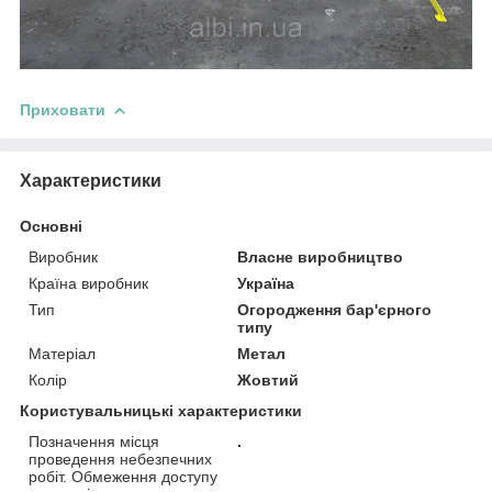
Приховати
Характеристики
Основні
Виробник
Власне виробництво
Країна виробник
Україна
Тип
Огородження бар'єрного
типу
Матеріал
Метал
Колір
Жовтий
Користувальницькі характеристики
Позначення місця
.
проведення небезпечних
робіт. Обмеження доступу