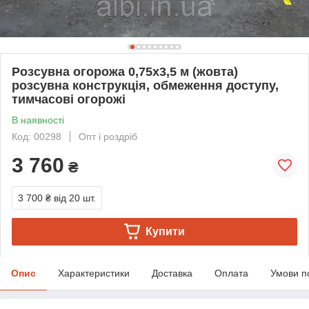
Розсувна огорожа 0,75х3,5 м (жовта)
розсувна конструкція, обмеження доступу,
тимчасові огорожі
В наявності
Код: 00298
Опт і роздріб
3 760
₴
3 700 ₴
від 20 шт.
Купити
Опис
Характеристики
Доставка
Оплата
Умови п