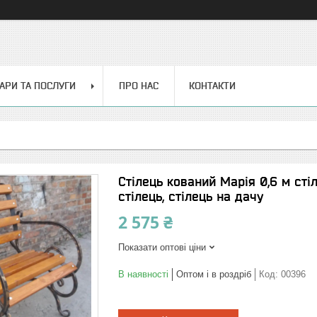
АРИ ТА ПОСЛУГИ
ПРО НАС
КОНТАКТИ
Стілець кований Марія 0,6 м стіл
стілець, стілець на дачу
2 575 ₴
Показати оптові ціни
В наявності
Оптом і в роздріб
Код:
00396