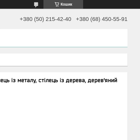
Кошик
+380 (50) 215-42-40
+380 (68) 450-55-91
ець із металу, стілець із дерева, дерев'яний