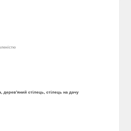
вленістю
а, дерев'яний стілець, стілець на дачу